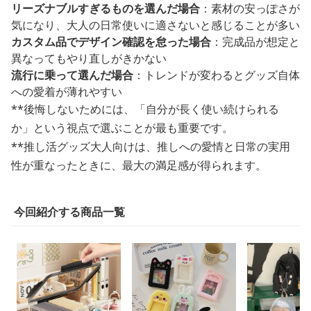
リーズナブルすぎるものを選んだ場合
：素材の安っぽさが
気になり、大人の日常使いに適さないと感じることが多い
カスタム品でデザイン確認を怠った場合
：完成品が想定と
異なってもやり直しがきかない
流行に乗って選んだ場合
：トレンドが変わるとグッズ自体
への愛着が薄れやすい
**後悔しないためには、「自分が長く使い続けられる
か」という視点で選ぶことが最も重要です。
**推し活グッズ大人向けは、推しへの愛情と日常の実用
性が重なったときに、最大の満足感が得られます。
今回紹介する商品一覧