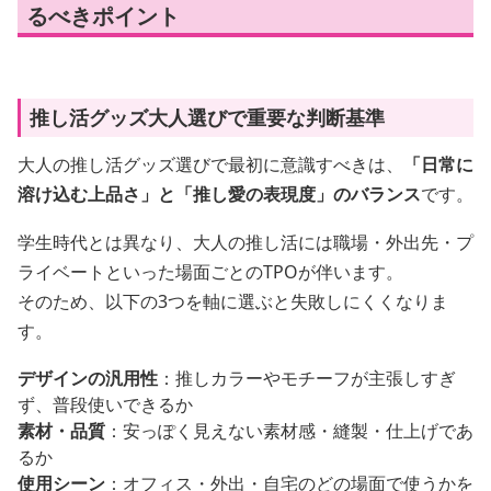
るべきポイント
推し活グッズ大人選びで重要な判断基準
大人の推し活グッズ選びで最初に意識すべきは、
「日常に
溶け込む上品さ」と「推し愛の表現度」のバランス
です。
学生時代とは異なり、大人の推し活には職場・外出先・プ
ライベートといった場面ごとのTPOが伴います。
そのため、以下の3つを軸に選ぶと失敗しにくくなりま
す。
デザインの汎用性
：推しカラーやモチーフが主張しすぎ
ず、普段使いできるか
素材・品質
：安っぽく見えない素材感・縫製・仕上げであ
るか
使用シーン
：オフィス・外出・自宅のどの場面で使うかを