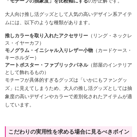
「モチーフの抽象度」を比較軸にする
のが正解です。
大人向け推し活グッズとして人気の高いデザイン系アイテ
ムには、以下のような種類があります。
推しカラーを取り入れたアクセサリー
（リング・ネックレ
ス・イヤーカフ）
モノグラム・イニシャル入りレザー小物
（カードケース・
キーホルダー）
アートポスター・ファブリックパネル
（部屋のインテリア
として飾れるもの）
モチーフが具体的すぎるグッズは「いかにもファングッ
ズ」に見えてしまうため、大人の推し活グッズとしては抽
象度の高いデザインやカラーで差別化されたアイテムが適
しています。
こだわりの実用性を求める場合に見るべきポイン