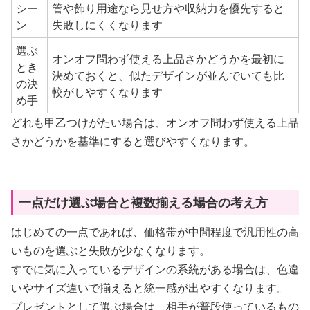
シー
管や飾り用途なら見せ方や収納力を優先すると
ン
失敗しにくくなります
選ぶ
オンオフ問わず使える上品さかどうかを最初に
とき
決めておくと、似たデザインが並んでいても比
の決
較がしやすくなります
め手
どれも甲乙つけがたい場合は、オンオフ問わず使える上品
さかどうかを基準にすると選びやすくなります。
一点だけ選ぶ場合と複数揃える場合の考え方
はじめての一点であれば、価格帯が中間程度で汎用性の高
いものを選ぶと失敗が少なくなります。
すでに気に入っているデザインの系統がある場合は、色違
いやサイズ違いで揃えると統一感が出やすくなります。
プレゼントとして選ぶ場合は、相手が普段使っているもの