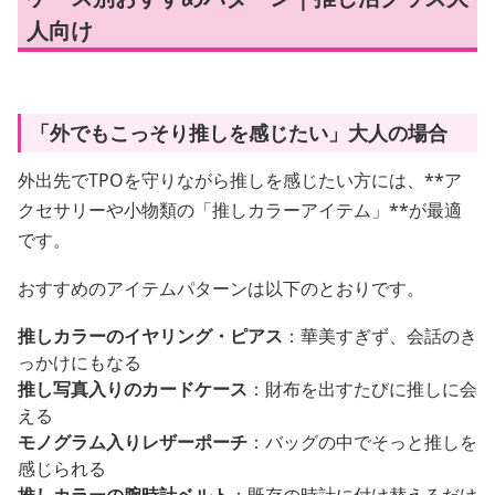
人向け
「外でもこっそり推しを感じたい」大人の場合
外出先でTPOを守りながら推しを感じたい方には、**ア
クセサリーや小物類の「推しカラーアイテム」**が最適
です。
おすすめのアイテムパターンは以下のとおりです。
推しカラーのイヤリング・ピアス
：華美すぎず、会話のき
っかけにもなる
推し写真入りのカードケース
：財布を出すたびに推しに会
える
モノグラム入りレザーポーチ
：バッグの中でそっと推しを
感じられる
推しカラーの腕時計ベルト
：既存の時計に付け替えるだけ