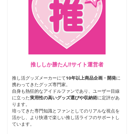
推ししか勝たん‼サイト運営者
推し活グッズメーカーにて
10年以上商品企画・開発
に
携わってきたグッズ専門家。
自身も熱狂的なアイドルファンであり、ユーザー目線
に立った
実用性の高いグッズ選びや収納術
に定評があ
ります。
培ってきた専門知識とファンとしてのリアルな視点を
活かし、より快適で楽しい推し活ライフのサポートし
ています。