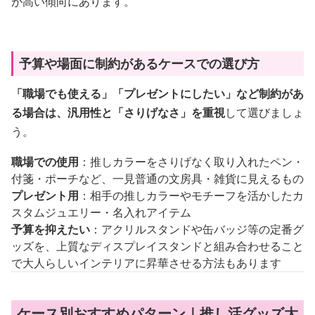
が高い傾向にあります。
予算や場面に制約があるケースでの選び方
「職場でも使える」「プレゼントにしたい」など制約があ
る場合は、汎用性と「さりげなさ」を重視
して選びましょ
う。
職場での使用
：推しカラーをさりげなく取り入れたペン・
付箋・ポーチなど、一見普通の文房具・雑貨に見えるもの
プレゼント用
：相手の推しカラーやモチーフを活かしたカ
スタムジュエリー・名入れアイテム
予算を抑えたい
：アクリルスタンドや缶バッジ等の定番グ
ッズを、上質なディスプレイスタンドと組み合わせること
で大人らしいインテリアに昇華させる方法もあります
ケース別おすすめパターン｜推し活グッズ大