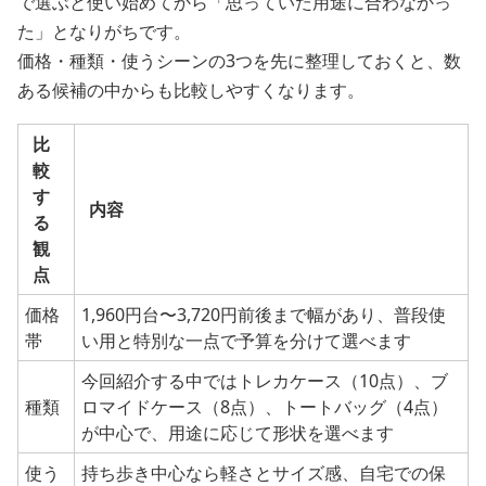
で選ぶと使い始めてから「思っていた用途に合わなかっ
た」となりがちです。
価格・種類・使うシーンの3つを先に整理しておくと、数
ある候補の中からも比較しやすくなります。
比
較
す
内容
る
観
点
価格
1,960円台〜3,720円前後まで幅があり、普段使
帯
い用と特別な一点で予算を分けて選べます
今回紹介する中ではトレカケース（10点）、ブ
種類
ロマイドケース（8点）、トートバッグ（4点）
が中心で、用途に応じて形状を選べます
使う
持ち歩き中心なら軽さとサイズ感、自宅での保