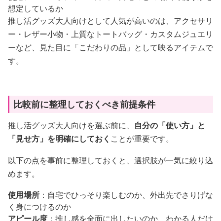
想定しているか
推し活グッズ大人向けとして人気が高いのは、アクセサリ
ー・レザー小物・上質なトートバッグ・カスタムジュエリ
ーなど、見た目に「こだわりの品」として映るアイテムで
す。
比較前に整理しておくべき前提条件
推し活グッズ大人向けを選ぶ前に、
自分の「使い方」と
「見せ方」を明確にしておく
ことが重要です。
以下の点を事前に整理しておくと、選択肢が一気に絞り込
めます。
使用場所
：自宅でひっそり楽しむのか、外出先でさりげな
く身につけるのか
アピール度
：推し感を全面に出したいのか、わかる人だけ