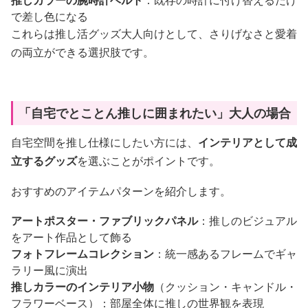
で差し色になる
これらは推し活グッズ大人向けとして、さりげなさと愛着
の両立ができる選択肢です。
「自宅でとことん推しに囲まれたい」大人の場合
自宅空間を推し仕様にしたい方には、
インテリアとして成
立するグッズ
を選ぶことがポイントです。
おすすめのアイテムパターンを紹介します。
アートポスター・ファブリックパネル
：推しのビジュアル
をアート作品として飾る
フォトフレームコレクション
：統一感あるフレームでギャ
ラリー風に演出
推しカラーのインテリア小物
（クッション・キャンドル・
フラワーベース）：部屋全体に推しの世界観を表現