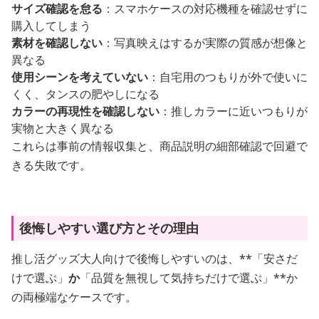
サイズ確認を怠る
：スマホケースの対応機種を確認せずに
購入してしまう
素材を確認しない
：写真映えはするが実際の質感が想像と
異なる
使用シーンを考えていない
：自宅用のつもりが外で使いに
くく、タンスの肥やしになる
カラーの再現性を確認しない
：推しカラーに近いつもりが
実物と大きく異なる
これらは事前の情報収集と、商品説明の細部確認で回避で
きる失敗です。
後悔しやすい選び方とその理由
推し活グッズ大人向けで後悔しやすいのは、**「安さだ
けで選ぶ」
か
「品質を無視して気持ちだけで選ぶ」**か
の両極端なケースです。