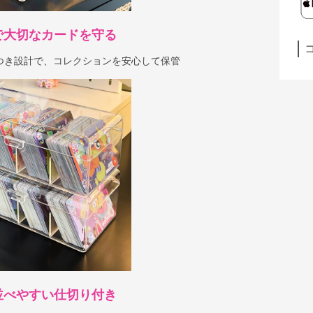
で大切なカードを守る
つき設計で、コレクションを安心して保管
並べやすい仕切り付き