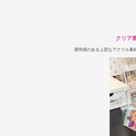
クリア
透明感のある上質なアクリル素