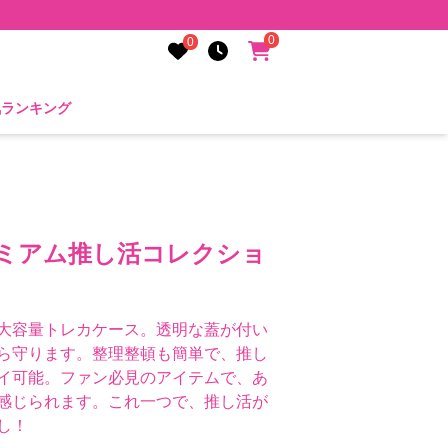
0
0
気ランキング
レミアム推し活コレクショ
大容量トレカケース。透明な蓋が付い
ら守ります。整理整頓も簡単で、推し
イ可能。ファン必見のアイテムで、あ
感じられます。これ一つで、推し活が
し！