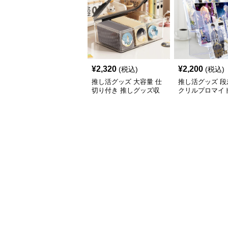
¥
2,320
¥
2,200
(税込)
(税込)
推し活グッズ 大容量 仕
推し活グッズ 段
切り付き 推しグッズ収
クリルプロマイ
納ケース
ド