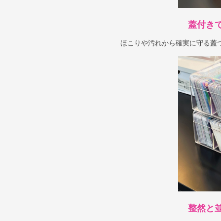
蓋付き
ほこりや汚れから確実に守る蓋
整然と