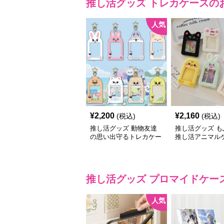
推し活グッズ
トレカケース
の
人気
¥
2,200
¥
2,160
(税込)
(税込)
推し活グッズ 動物友達
推し活グッズ も
の思い出守るトレカケー
推し活アニマル
ス
推し活グッズ
プロマイドケー
人気