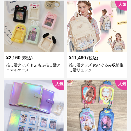
人気
¥
2,160
¥
11,480
(税込)
(税込)
推し活グッズ もふもふ推し活ア
推し活グッズ ぬいぐるみ収納推
ニマルケース
し活リュック
人気
人気