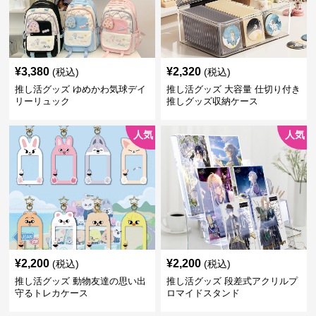
¥
3,380
¥
2,320
(税込)
(税込)
推し活グッズ ゆめかわ気球デイ
推し活グッズ 大容量 仕切り付き
リーリュック
推しグッズ収納ケース
人気
人気
¥
2,200
¥
2,200
(税込)
(税込)
推し活グッズ 動物友達の思い出
推し活グッズ 段差式アクリルプ
守るトレカケース
ロマイドスタンド