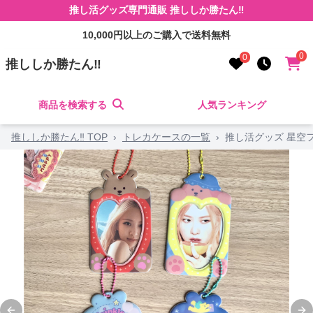
推し活グッズ専門通販 推ししか勝たん‼
10,000円以上のご購入で送料無料
0
0
推ししか勝たん‼
商品を検索する
人気ランキング
推ししか勝たん‼ TOP
›
トレカケースの一覧
›
推し活グッズ 星空