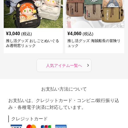
¥
3,040
¥
4,060
(税込)
(税込)
推し活グッズ おしごとぬいぐる
推し活グッズ 海賊船長の冒険リ
み透明窓リュック
ュック
›
人気アイテム一覧へ
お支払い方法について
お支払いは、クレジットカード・コンビニ/銀行振り込
み・各種電子決済に対応しています。
クレジットカード