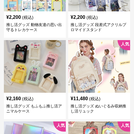
¥
2,200
¥
2,200
(税込)
(税込)
推し活グッズ 動物友達の思い出
推し活グッズ 段差式アクリルプ
守るトレカケース
ロマイドスタンド
人気
¥
2,160
¥
11,480
(税込)
(税込)
推し活グッズ もふもふ推し活ア
推し活グッズ ぬいぐるみ収納推
ニマルケース
し活リュック
人気
人気