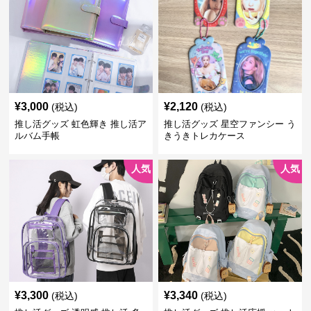
¥
3,000
¥
2,120
(税込)
(税込)
推し活グッズ 虹色輝き 推し活ア
推し活グッズ 星空ファンシー う
ルバム手帳
きうきトレカケース
人気
人気
¥
3,300
¥
3,340
(税込)
(税込)