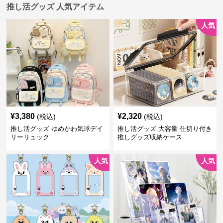
推し活グッズ 人気アイテム
人気
¥
3,380
¥
2,320
(税込)
(税込)
推し活グッズ ゆめかわ気球デイ
推し活グッズ 大容量 仕切り付き
リーリュック
推しグッズ収納ケース
人気
人気