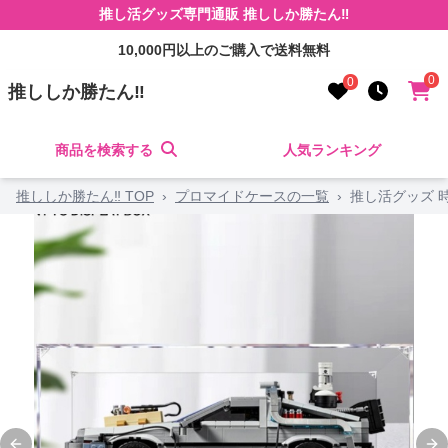
推し活グッズ専門通販 推ししか勝たん‼
10,000円以上のご購入で送料無料
0
0
推ししか勝たん‼
商品を検索する
人気ランキング
推ししか勝たん‼ TOP
›
プロマイドケースの一覧
›
推し活グッズ 