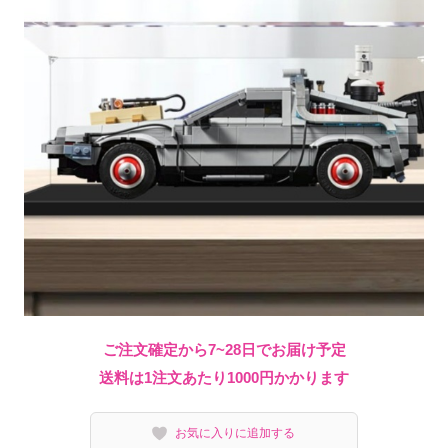
ご注文確定から7~28日でお届け予定
送料は1注文あたり
1000
円かかります
お気に入りに追加する