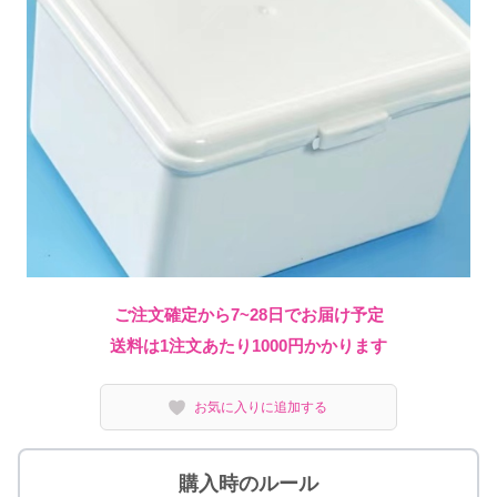
ご注文確定から7~28日でお届け予定
送料は1注文あたり
1000
円かかります
お気に入りに追加する
購入時のルール