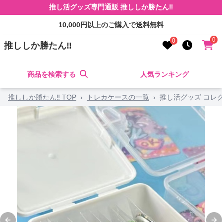
推し活グッズ専門通販 推ししか勝たん‼
10,000円以上のご購入で送料無料
0
0
推ししか勝たん‼
商品を検索する
人気ランキング
推ししか勝たん‼ TOP
›
トレカケースの一覧
›
推し活グッズ コレ