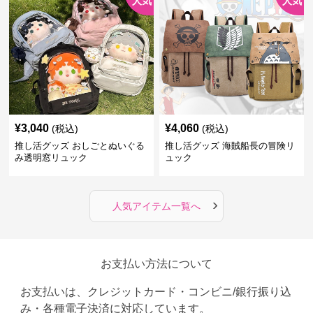
人気
人気
¥
3,040
¥
4,060
(税込)
(税込)
推し活グッズ おしごとぬいぐる
推し活グッズ 海賊船長の冒険リ
み透明窓リュック
ュック
›
人気アイテム一覧へ
お支払い方法について
お支払いは、クレジットカード・コンビニ/銀行振り込
み・各種電子決済に対応しています。