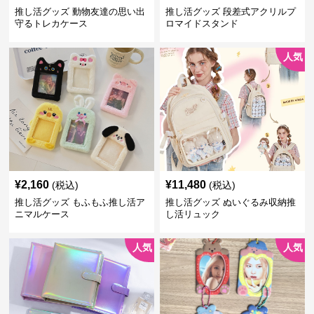
推し活グッズ 動物友達の思い出
推し活グッズ 段差式アクリルプ
守るトレカケース
ロマイドスタンド
人気
¥
2,160
¥
11,480
(税込)
(税込)
推し活グッズ もふもふ推し活ア
推し活グッズ ぬいぐるみ収納推
ニマルケース
し活リュック
人気
人気