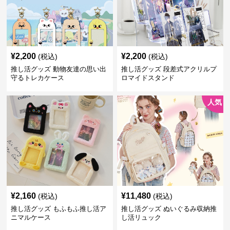
¥
2,200
¥
2,200
(税込)
(税込)
推し活グッズ 動物友達の思い出
推し活グッズ 段差式アクリルプ
守るトレカケース
ロマイドスタンド
人気
¥
2,160
¥
11,480
(税込)
(税込)
推し活グッズ もふもふ推し活ア
推し活グッズ ぬいぐるみ収納推
ニマルケース
し活リュック