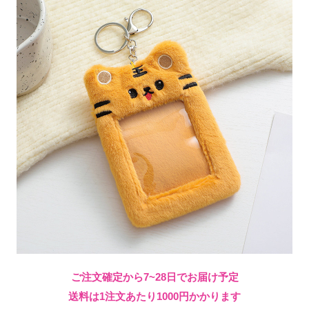
ご注文確定から7~28日でお届け予定
送料は1注文あたり
1000
円かかります