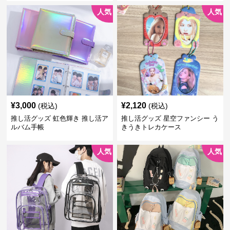
人気
人気
¥
3,000
¥
2,120
(税込)
(税込)
推し活グッズ 虹色輝き 推し活ア
推し活グッズ 星空ファンシー う
ルバム手帳
きうきトレカケース
人気
人気