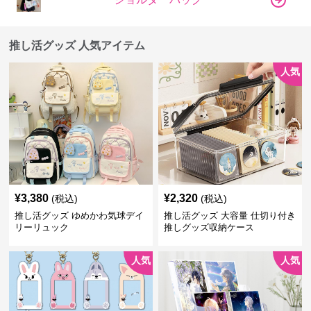
推し活グッズ 人気アイテム
人気
¥
3,380
¥
2,320
(税込)
(税込)
推し活グッズ ゆめかわ気球デイ
推し活グッズ 大容量 仕切り付き
リーリュック
推しグッズ収納ケース
人気
人気