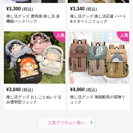
¥
3,300
¥
3,340
(税込)
(税込)
推し活グッズ 透明感 推し活 多
推し活グッズ 推し活応援 ハート
機能バックパック
&スターミニリュック
人気
人気
¥
3,040
¥
4,060
(税込)
(税込)
推し活グッズ おしごとぬいぐる
推し活グッズ 海賊船長の冒険リ
み透明窓リュック
ュック
›
人気アイテム一覧へ