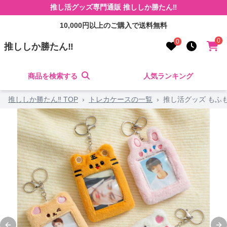
推し活グッズ専門通販 推ししか勝たん‼
10,000円以上のご購入で送料無料
0
0
推ししか勝たん‼
商品を検索する
人気ランキング
推ししか勝たん‼ TOP
›
トレカケースの一覧
›
推し活グッズ もふ