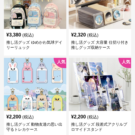
¥
3,380
¥
2,320
(税込)
(税込)
推し活グッズ ゆめかわ気球デイ
推し活グッズ 大容量 仕切り付き
リーリュック
推しグッズ収納ケース
人気
人気
¥
2,200
¥
2,200
(税込)
(税込)
推し活グッズ 動物友達の思い出
推し活グッズ 段差式アクリルプ
守るトレカケース
ロマイドスタンド