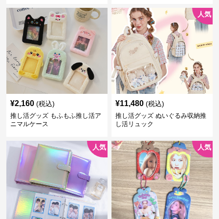
人気
¥
2,160
¥
11,480
(税込)
(税込)
推し活グッズ もふもふ推し活ア
推し活グッズ ぬいぐるみ収納推
ニマルケース
し活リュック
人気
人気