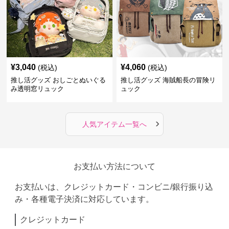
¥
3,040
¥
4,060
(税込)
(税込)
推し活グッズ おしごとぬいぐる
推し活グッズ 海賊船長の冒険リ
み透明窓リュック
ュック
›
人気アイテム一覧へ
お支払い方法について
お支払いは、クレジットカード・コンビニ/銀行振り込
み・各種電子決済に対応しています。
クレジットカード