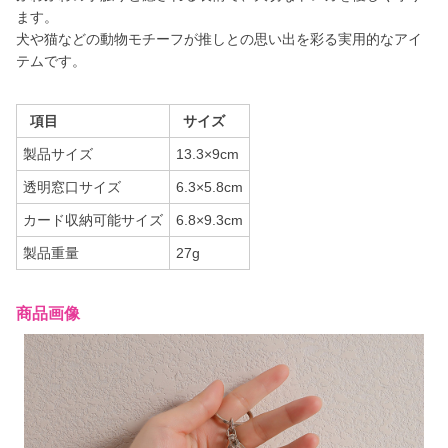
ます。
犬や猫などの動物モチーフが推しとの思い出を彩る実用的なアイ
テムです。
項目
サイズ
製品サイズ
13.3×9cm
透明窓口サイズ
6.3×5.8cm
カード収納可能サイズ
6.8×9.3cm
製品重量
27g
商品画像