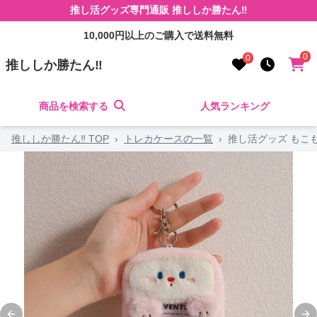
推し活グッズ専門通販 推ししか勝たん‼
10,000円以上のご購入で送料無料
0
0
推ししか勝たん‼
商品を検索する
人気ランキング
推ししか勝たん‼ TOP
›
トレカケースの一覧
›
推し活グッズ もこ