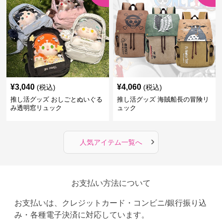
¥
3,040
¥
4,060
(税込)
(税込)
推し活グッズ おしごとぬいぐる
推し活グッズ 海賊船長の冒険リ
み透明窓リュック
ュック
›
人気アイテム一覧へ
お支払い方法について
お支払いは、クレジットカード・コンビニ/銀行振り込
み・各種電子決済に対応しています。