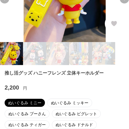
Previous slide
Ne
推し活グッズ ハニーフレンズ 立体キーホルダー
2,200
円
ぬいぐるみ ミニー
ぬいぐるみ ミッキー
ぬいぐるみ プーさん
ぬいぐるみ ピグレット
ぬいぐるみ ティガー
ぬいぐるみ ドナルド