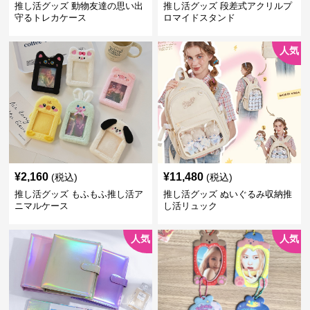
推し活グッズ 動物友達の思い出
推し活グッズ 段差式アクリルプ
守るトレカケース
ロマイドスタンド
人気
¥
2,160
¥
11,480
(税込)
(税込)
推し活グッズ もふもふ推し活ア
推し活グッズ ぬいぐるみ収納推
ニマルケース
し活リュック
人気
人気