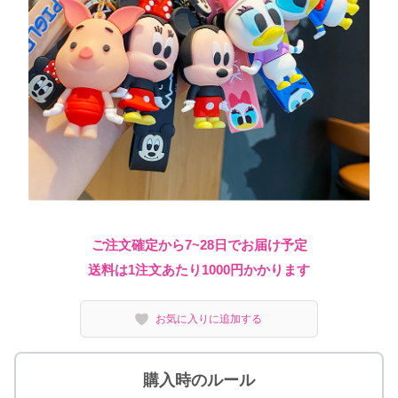
ご注文確定から7~28日でお届け予定
送料は1注文あたり
1000
円かかります
お気に入りに追加する
購入時のルール