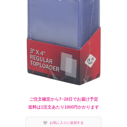
ご注文確定から7~28日でお届け予定
送料は1注文あたり
1000
円かかります
お気に入りに追加する