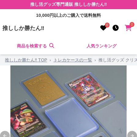
推し活グッズ専門通販 推ししか勝たん‼
10,000円以上のご購入で送料無料
0
0
推ししか勝たん‼
商品を検索する
人気ランキング
推ししか勝たん‼ TOP
›
トレカケースの一覧
›
推し活グッズ クリ