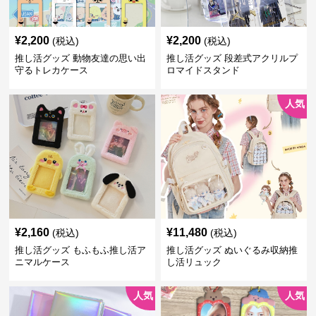
¥
2,200
¥
2,200
(税込)
(税込)
推し活グッズ 動物友達の思い出
推し活グッズ 段差式アクリルプ
守るトレカケース
ロマイドスタンド
人気
¥
2,160
¥
11,480
(税込)
(税込)
推し活グッズ もふもふ推し活ア
推し活グッズ ぬいぐるみ収納推
ニマルケース
し活リュック
人気
人気