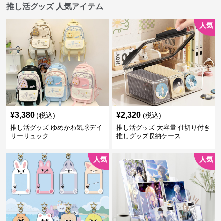
推し活グッズ 人気アイテム
人気
¥
3,380
¥
2,320
(税込)
(税込)
推し活グッズ ゆめかわ気球デイ
推し活グッズ 大容量 仕切り付き
リーリュック
推しグッズ収納ケース
人気
人気