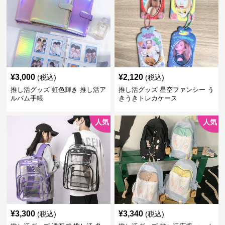
¥
3,000
¥
2,120
(税込)
(税込)
推し活グッズ 虹色輝き 推し活ア
推し活グッズ 星空ファンシー う
ルバム手帳
きうきトレカケース
人気
人気
¥
3,300
¥
3,340
(税込)
(税込)