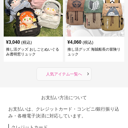
¥
3,040
¥
4,060
(税込)
(税込)
推し活グッズ おしごとぬいぐる
推し活グッズ 海賊船長の冒険リ
み透明窓リュック
ュック
›
人気アイテム一覧へ
お支払い方法について
お支払いは、クレジットカード・コンビニ/銀行振り込
み・各種電子決済に対応しています。
クレジットカード