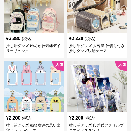
¥
3,380
¥
2,320
(税込)
(税込)
推し活グッズ ゆめかわ気球デイ
推し活グッズ 大容量 仕切り付き
リーリュック
推しグッズ収納ケース
人気
人気
¥
2,200
¥
2,200
(税込)
(税込)
推し活グッズ 動物友達の思い出
推し活グッズ 段差式アクリルプ
守るトレカケース
ロマイドスタンド