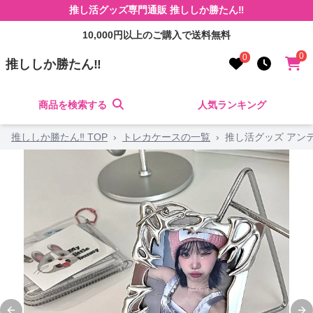
推し活グッズ専門通販 推ししか勝たん‼
10,000円以上のご購入で送料無料
0
0
推ししか勝たん‼
商品を検索する
人気ランキング
推ししか勝たん‼ TOP
›
トレカケースの一覧
›
推し活グッズ アン