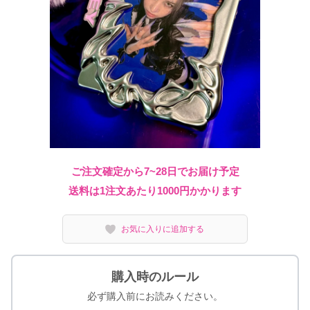
ご注文確定から7~28日でお届け予定
送料は1注文あたり
1000
円かかります
お気に入りに追加する
購入時のルール
必ず購入前にお読みください。