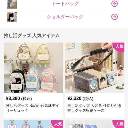
ショルダーバッグ
推し活グッズ 人気アイテム
人気
¥
3,380
¥
2,320
(税込)
(税込)
推し活グッズ ゆめかわ気球デイ
推し活グッズ 大容量 仕切り付き
リーリュック
推しグッズ収納ケース
人気
人気