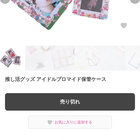
Previous slide
Ne
推し活グッズ アイドルプロマイド保管ケース
売り切れ
お気に入りに追加する