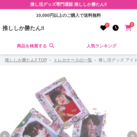
推し活グッズ専門通販 推ししか勝たん‼
10,000円以上のご購入で送料無料
0
0
推ししか勝たん‼
商品を検索する
人気ランキング
推ししか勝たん‼ TOP
›
トレカケースの一覧
›
推し活グッズ アイ