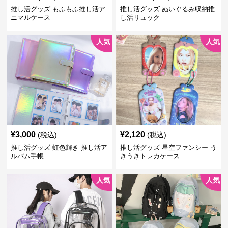
ニマルケース
し活リュック
人気
人気
¥
3,000
¥
2,120
(税込)
(税込)
推し活グッズ 虹色輝き 推し活ア
推し活グッズ 星空ファンシー う
ルバム手帳
きうきトレカケース
人気
人気