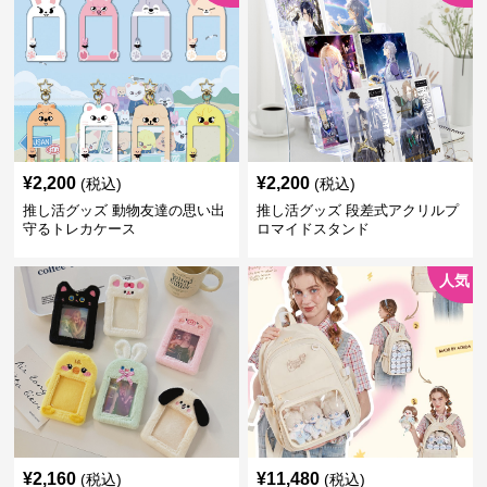
¥
2,200
¥
2,200
(税込)
(税込)
推し活グッズ 動物友達の思い出
推し活グッズ 段差式アクリルプ
守るトレカケース
ロマイドスタンド
人気
¥
2,160
¥
11,480
(税込)
(税込)
推し活グッズ もふもふ推し活ア
推し活グッズ ぬいぐるみ収納推