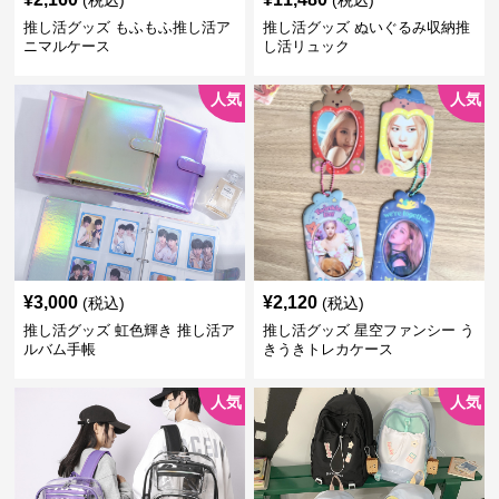
(税込)
(税込)
推し活グッズ もふもふ推し活ア
推し活グッズ ぬいぐるみ収納推
ニマルケース
し活リュック
人気
人気
¥
3,000
¥
2,120
(税込)
(税込)
推し活グッズ 虹色輝き 推し活ア
推し活グッズ 星空ファンシー う
ルバム手帳
きうきトレカケース
人気
人気