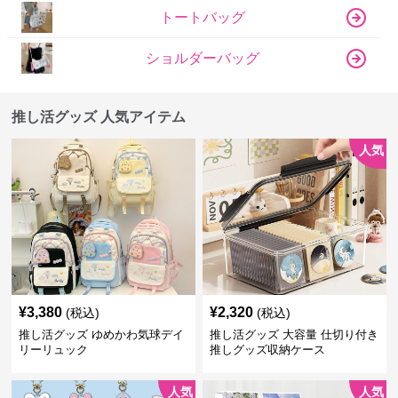
トートバッグ
ショルダーバッグ
推し活グッズ 人気アイテム
人気
¥
3,380
¥
2,320
(税込)
(税込)
推し活グッズ ゆめかわ気球デイ
推し活グッズ 大容量 仕切り付き
リーリュック
推しグッズ収納ケース
人気
人気