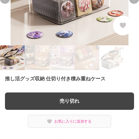
Previous slide
Ne
推し活グッズ収納 仕切り付き積み重ねケース
売り切れ
お気に入りに追加する