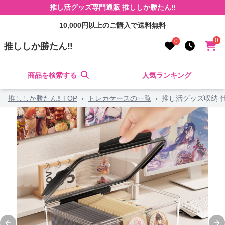
推し活グッズ専門通販 推ししか勝たん‼
10,000円以上のご購入で送料無料
0
0
推ししか勝たん‼
商品を検索する
人気ランキング
推ししか勝たん‼ TOP
›
トレカケースの一覧
›
推し活グッズ収納 