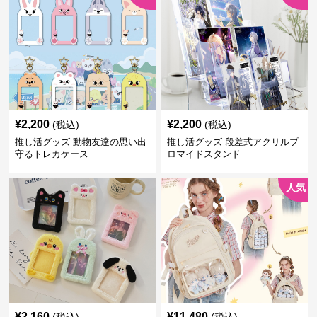
¥
2,200
¥
2,200
(税込)
(税込)
推し活グッズ 動物友達の思い出
推し活グッズ 段差式アクリルプ
守るトレカケース
ロマイドスタンド
人気
¥
2,160
¥
11,480