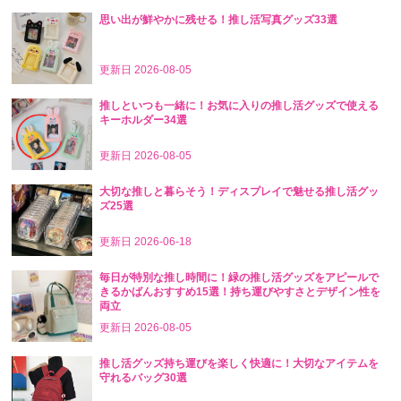
思い出が鮮やかに残せる！推し活写真グッズ33選
更新日
2026-08-05
推しといつも一緒に！お気に入りの推し活グッズで使える
キーホルダー34選
更新日
2026-08-05
大切な推しと暮らそう！ディスプレイで魅せる推し活グッ
ズ25選
更新日
2026-06-18
毎日が特別な推し時間に！緑の推し活グッズをアピールで
きるかばんおすすめ15選！持ち運びやすさとデザイン性を
両立
更新日
2026-08-05
推し活グッズ持ち運びを楽しく快適に！大切なアイテムを
守れるバッグ30選