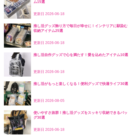
ム15選
更新日
2026-06-18
推し活グッズ飾り方で毎日が幸せに！インテリアに馴染む
収納アイテム25選
更新日
2026-06-18
推し活自作グッズで心を満たす！愛を込めたアイテム10選
更新日
2026-06-18
推し活がもっと楽しくなる！便利グッズで快適ライフ30選
更新日
2026-08-05
使いやすさ抜群！推し活グッズをスッキリ収納できるバッ
グ30選
更新日
2026-06-18