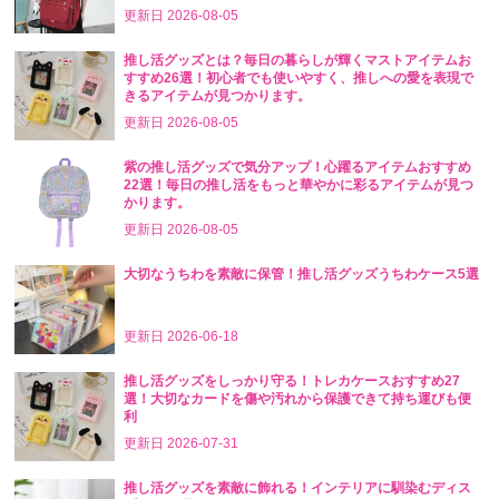
更新日
2026-08-05
推し活グッズとは？毎日の暮らしが輝くマストアイテムお
すすめ26選！初心者でも使いやすく、推しへの愛を表現で
きるアイテムが見つかります。
更新日
2026-08-05
紫の推し活グッズで気分アップ！心躍るアイテムおすすめ
22選！毎日の推し活をもっと華やかに彩るアイテムが見つ
かります。
更新日
2026-08-05
大切なうちわを素敵に保管！推し活グッズうちわケース5選
更新日
2026-06-18
推し活グッズをしっかり守る！トレカケースおすすめ27
選！大切なカードを傷や汚れから保護できて持ち運びも便
利
更新日
2026-07-31
推し活グッズを素敵に飾れる！インテリアに馴染むディス