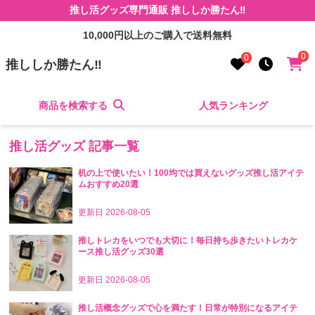
推し活グッズ専門通販 推ししか勝たん‼
10,000円以上のご購入で送料無料
0
0
推ししか勝たん‼
商品を検索する
人気ランキング
推し活グッズ
記事一覧
机の上で使いたい！100均では買えないグッズ推し活アイテ
ムおすすめ20選
更新日
2026-08-05
推しトレカをいつでも大切に！毎日持ち歩きたいトレカケ
ース推し活グッズ30選
更新日
2026-08-05
推し活概念グッズで心を満たす！日常が特別になるアイテ