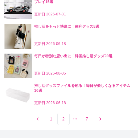
プレイ15選
更新日
2026-07-31
推し活をもっと快適に！便利グッズ5選
更新日
2026-06-18
毎日が特別な思い出に！韓国推し活グッズ20選
更新日
2026-08-05
推し活グッズファイルを彩る！毎日が楽しくなるアイテム
10選
更新日
2026-06-18
1
2
7
More pages