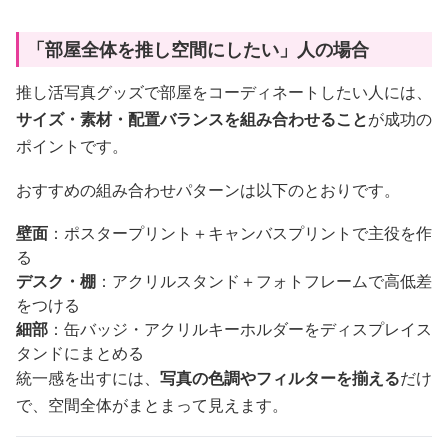
「部屋全体を推し空間にしたい」人の場合
推し活写真グッズで部屋をコーディネートしたい人には、
サイズ・素材・配置バランスを組み合わせること
が成功の
ポイントです。
おすすめの組み合わせパターンは以下のとおりです。
壁面
：ポスタープリント＋キャンバスプリントで主役を作
る
デスク・棚
：アクリルスタンド＋フォトフレームで高低差
をつける
細部
：缶バッジ・アクリルキーホルダーをディスプレイス
タンドにまとめる
統一感を出すには、
写真の色調やフィルターを揃える
だけ
で、空間全体がまとまって見えます。