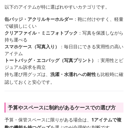
以下のアイテムが特に選ばれやすいカテゴリです。
缶バッジ・アクリルキーホルダー
：鞄に付けやすく、軽量
で破損しにくい
クリアファイル・ミニフォトブック
：写真を保護しながら
持ち運べる
スマホケース（写真入り）
：毎日目にできる実用性の高い
アイテム
トートバッグ・エコバッグ（写真プリント）
：実用性とビ
ジュアル訴求を両立
持ち運び用グッズは、
洗濯・水濡れへの耐性
も比較時に確
認しておくと安心です。
予算やスペースに制約があるケースでの選び方
予算・保管スペースに限りがある場合は、
1アイテムで複
数の機能を持つグッズ
を選ぶのが合理的な判断です。