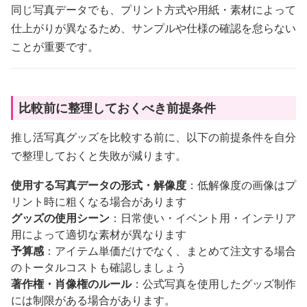
同じ写真データでも、プリント方式や用紙・素材によって
仕上がりが異なるため、サンプルや仕様の確認を怠らない
ことが重要です。
比較前に整理しておくべき前提条件
推し活写真グッズを比較する前に、以下の前提条件を自分
で整理しておくと失敗が減ります。
使用する写真データの形式・解像度
：低解像度の画像はプ
リント時に粗くなる場合があります
グッズの使用シーン
：日常使い・イベント用・インテリア
用によって適切な素材が異なります
予算感
：アイテム単価だけでなく、まとめて注文する場合
のトータルコストも確認しましょう
著作権・肖像権のルール
：公式写真を使用したグッズ制作
には制限がある場合があります。