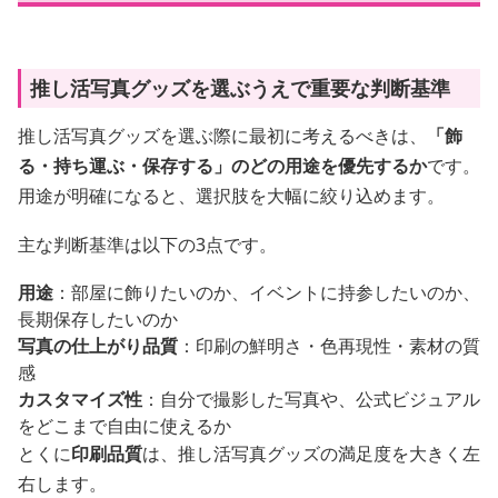
推し活写真グッズを選ぶうえで重要な判断基準
推し活写真グッズを選ぶ際に最初に考えるべきは、
「飾
る・持ち運ぶ・保存する」のどの用途を優先するか
です。
用途が明確になると、選択肢を大幅に絞り込めます。
主な判断基準は以下の3点です。
用途
：部屋に飾りたいのか、イベントに持参したいのか、
長期保存したいのか
写真の仕上がり品質
：印刷の鮮明さ・色再現性・素材の質
感
カスタマイズ性
：自分で撮影した写真や、公式ビジュアル
をどこまで自由に使えるか
とくに
印刷品質
は、推し活写真グッズの満足度を大きく左
右します。