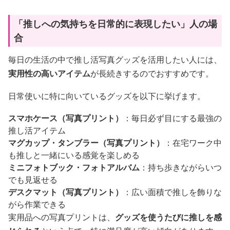
「推しへの気持ちを日常的に表現したい」人の場
合
毎日の生活の中で推し活写真グッズを活用したい人には、
実用性の高いアイテム
が長続きするのでおすすめです。
日常使いに特に向いているグッズを以下に挙げます。
スマホケース（写真プリント）
：毎日必ず目にする最強の
推し活アイテム
マグカップ・タンブラー（写真プリント）
：在宅ワーク中
も推しと一緒にいる感覚を楽しめる
ミニフォトブック・フォトアルバム
：持ち歩きながらいつ
でも見返せる
デスクマット（写真プリント）
：広い面積で推しを飾りな
がら作業できる
実用品への写真プリントは、
グッズを使うたびに推しを感