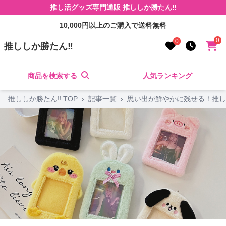
推し活グッズ専門通販 推ししか勝たん‼
10,000円以上のご購入で送料無料
0
0
推ししか勝たん‼
商品を検索する
人気ランキング
推ししか勝たん‼ TOP
›
記事一覧
›
思い出が鮮やかに残せる！推し