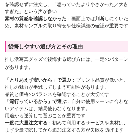
を確認せずに注文し、「思っていたより小さかった／大き
すぎた」という声が多い
素材の質感を確認しなかった
：画面上では判断しにくいた
め、素材サンプルの取り寄せや仕様詳細の確認が重要です
後悔しやすい選び方とその理由
推し活写真グッズで後悔する選び方には、一定のパターン
があります。
「とりあえず安いから」で選ぶ
：プリント品質が低いと、
推しの魅力が半減してしまう可能性があります。
品質と価格のバランスを確認することが大切です
「流行っているから」で選ぶ
：自分の使用シーンに合わな
いアイテムは、結局使わなくなります。
用途から逆算して選ぶことが重要です
一度に大量注文する
：初めて利用するサービスや素材は、
まず少量で試してから追加注文する方が失敗を防げます