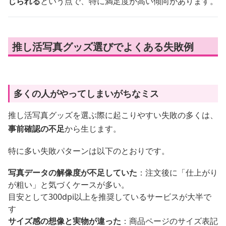
じられる
という点で、特に満足度が高い傾向があります。
推し活写真グッズ選びでよくある失敗例
多くの人がやってしまいがちなミス
推し活写真グッズを選ぶ際に起こりやすい失敗の多くは、
事前確認の不足
から生じます。
特に多い失敗パターンは以下のとおりです。
写真データの解像度が不足していた
：注文後に「仕上がり
が粗い」と気づくケースが多い。
目安として300dpi以上を推奨しているサービスが大半で
す
サイズ感の想像と実物が違った
：商品ページのサイズ表記