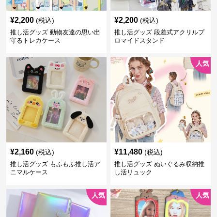
¥
2,200
¥
2,200
(税込)
(税込)
推し活グッズ 動物友達の思い出
推し活グッズ 段差式アクリルプ
守るトレカケース
ロマイドスタンド
人気
¥
2,160
¥
11,480
(税込)
(税込)
推し活グッズ もふもふ推し活ア
推し活グッズ ぬいぐるみ収納推
ニマルケース
し活リュック
人気
人気