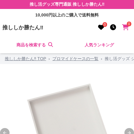
推し活グッズ専門通販 推ししか勝たん‼
10,000円以上のご購入で送料無料
0
0
推ししか勝たん‼
商品を検索する
人気ランキング
推ししか勝たん‼ TOP
›
プロマイドケースの一覧
›
推し活グッズ 