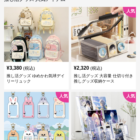
人気
¥
3,380
¥
2,320
(税込)
(税込)
推し活グッズ ゆめかわ気球デイ
推し活グッズ 大容量 仕切り付き
リーリュック
推しグッズ収納ケース
人気
人気