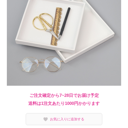
ご注文確定から7~28日でお届け予定
送料は1注文あたり
1000
円かかります
お気に入りに追加する