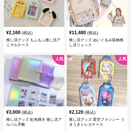
¥
2,160
¥
11,480
(税込)
(税込)
推し活グッズ もふもふ推し活ア
推し活グッズ ぬいぐるみ収納推
ニマルケース
し活リュック
人気
人気
¥
3,000
¥
2,120
(税込)
(税込)
推し活グッズ 虹色輝き 推し活ア
推し活グッズ 星空ファンシー う
ルバム手帳
きうきトレカケース