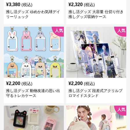
¥
3,380
¥
2,320
(税込)
(税込)
推し活グッズ ゆめかわ気球デイ
推し活グッズ 大容量 仕切り付き
リーリュック
推しグッズ収納ケース
人気
人気
¥
2,200
¥
2,200
(税込)
(税込)
推し活グッズ 動物友達の思い出
推し活グッズ 段差式アクリルプ
守るトレカケース
ロマイドスタンド
人気