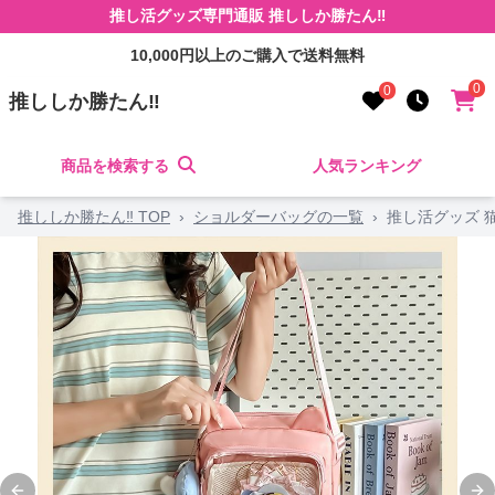
推し活グッズ専門通販 推ししか勝たん‼
10,000円以上のご購入で送料無料
0
0
推ししか勝たん‼
商品を検索する
人気ランキング
推ししか勝たん‼ TOP
›
ショルダーバッグの一覧
›
推し活グッズ 