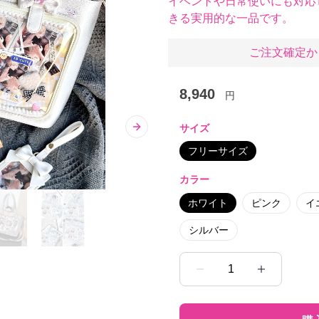
イベントや日常使いにも対応
きる実用的な一品です。
ご注文確定か
8,940
円
サイズ
Next slide
フリーサイズ
カラー
ホワイト
ピンク
イ
シルバー
1