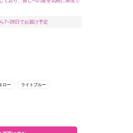
しており、推しへの愛を気軽に表現で
ら7~28日でお届け予定
エロー
ライトブルー