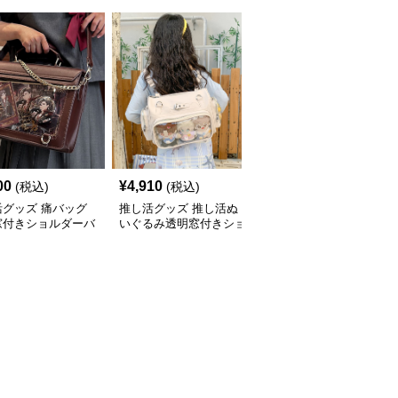
00
¥
4,910
¥
5,350
(税込)
(税込)
(税込)
活グッズ 痛バッグ
推し活グッズ 推し活ぬ
推し活グッズ もこもこ
窓付きショルダーバ
いぐるみ透明窓付きショ
素材の痛バッグ仕様ショ
ルダーバッグ
ルダーバッグ