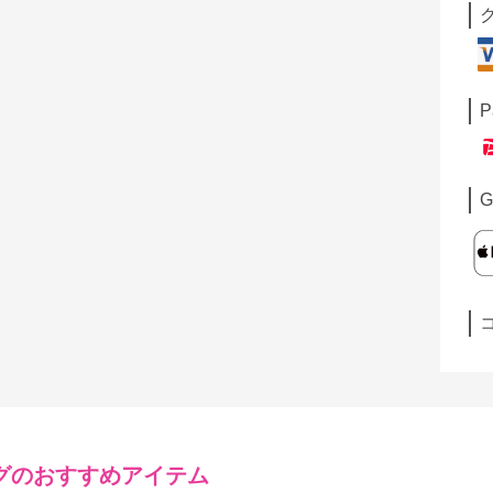
P
G
グ
のおすすめアイテム