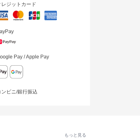
クレジットカード
ayPay
oogle Pay / Apple Pay
コンビニ/銀行振込
もっと見る