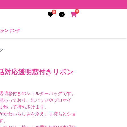
0
0
気ランキング
グ
し活対応透明窓付きリボン
透明窓付きのショルダーバッグです。
備わっており、缶バッジやブロマイ
ま飾って持ち歩けます。
がかわいらしさを添え、手持ちとショ
す。