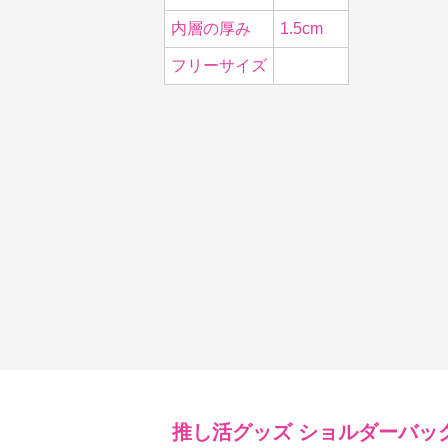
内層の厚み
1.5cm
フリーサイズ
推し活グッズ
ショルダーバッ