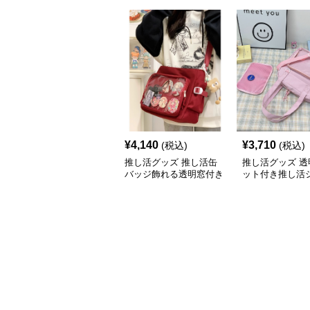
¥
4,140
¥
3,710
(税込)
(税込)
推し活グッズ 推し活缶
推し活グッズ 透
バッジ飾れる透明窓付き
ット付き推し活
ショルダーバッグ
ーバッグ