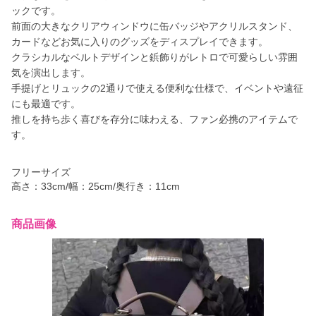
ックです。
前面の大きなクリアウィンドウに缶バッジやアクリルスタンド、
カードなどお気に入りのグッズをディスプレイできます。
クラシカルなベルトデザインと鋲飾りがレトロで可愛らしい雰囲
気を演出します。
手提げとリュックの2通りで使える便利な仕様で、イベントや遠征
にも最適です。
推しを持ち歩く喜びを存分に味わえる、ファン必携のアイテムで
す。
フリーサイズ
高さ：33cm/幅：25cm/奥行き：11cm
商品画像