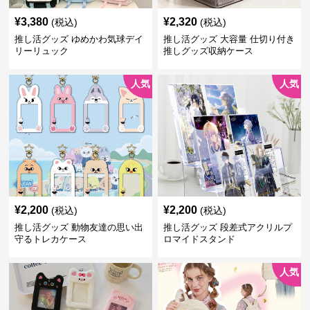
¥
3,380
¥
2,320
(税込)
(税込)
推し活グッズ ゆめかわ気球デイ
推し活グッズ 大容量 仕切り付き
リーリュック
推しグッズ収納ケース
人気
人気
¥
2,200
¥
2,200
(税込)
(税込)
推し活グッズ 動物友達の思い出
推し活グッズ 段差式アクリルプ
守るトレカケース
ロマイドスタンド
人気