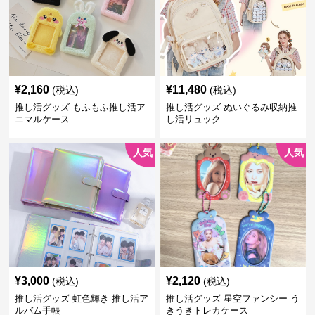
¥
2,160
¥
11,480
(税込)
(税込)
推し活グッズ もふもふ推し活ア
推し活グッズ ぬいぐるみ収納推
ニマルケース
し活リュック
人気
人気
¥
3,000
¥
2,120
(税込)
(税込)
推し活グッズ 虹色輝き 推し活ア
推し活グッズ 星空ファンシー う
ルバム手帳
きうきトレカケース