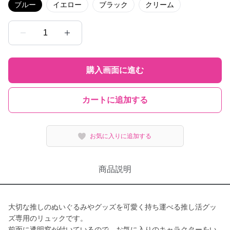
ブルー
イエロー
ブラック
クリーム
1
購入画面に進む
カートに追加する
お気に入りに追加する
商品説明
大切な推しのぬいぐるみやグッズを可愛く持ち運べる推し活グッ
ズ専用のリュックです。
前面に透明窓が付いているので、お気に入りのキャラクターをい