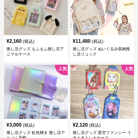
¥
2,160
¥
11,480
(税込)
(税込)
推し活グッズ もふもふ推し活ア
推し活グッズ ぬいぐるみ収納推
ニマルケース
し活リュック
人気
人気
¥
3,000
¥
2,120
(税込)
(税込)
推し活グッズ 虹色輝き 推し活ア
推し活グッズ 星空ファンシー う
ルバム手帳
きうきトレカケース