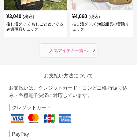
¥
3,040
¥
4,060
(税込)
(税込)
推し活グッズ おしごとぬいぐる
推し活グッズ 海賊船長の冒険リ
み透明窓リュック
ュック
›
人気アイテム一覧へ
お支払い方法について
お支払いは、クレジットカード・コンビニ/銀行振り込
み・各種電子決済に対応しています。
クレジットカード
PayPay