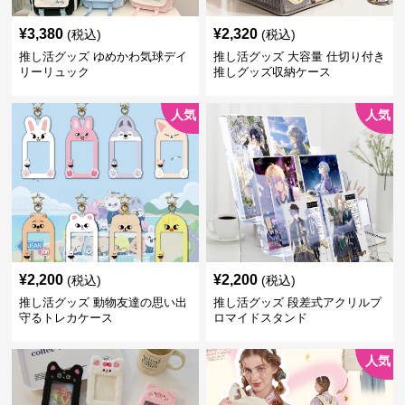
¥
3,380
¥
2,320
(税込)
(税込)
推し活グッズ ゆめかわ気球デイ
推し活グッズ 大容量 仕切り付き
リーリュック
推しグッズ収納ケース
人気
人気
¥
2,200
¥
2,200
(税込)
(税込)
推し活グッズ 動物友達の思い出
推し活グッズ 段差式アクリルプ
守るトレカケース
ロマイドスタンド
人気