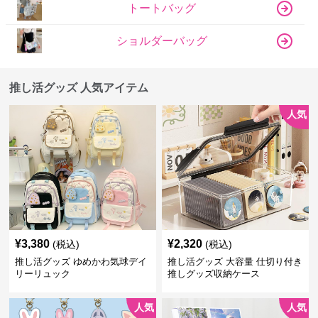
トートバッグ
ショルダーバッグ
推し活グッズ 人気アイテム
人気
¥
3,380
¥
2,320
(税込)
(税込)
推し活グッズ ゆめかわ気球デイ
推し活グッズ 大容量 仕切り付き
リーリュック
推しグッズ収納ケース
人気
人気