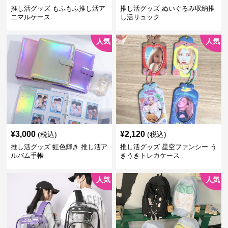
推し活グッズ もふもふ推し活ア
推し活グッズ ぬいぐるみ収納推
ニマルケース
し活リュック
人気
人気
¥
3,000
¥
2,120
(税込)
(税込)
推し活グッズ 虹色輝き 推し活ア
推し活グッズ 星空ファンシー う
ルバム手帳
きうきトレカケース
人気
人気