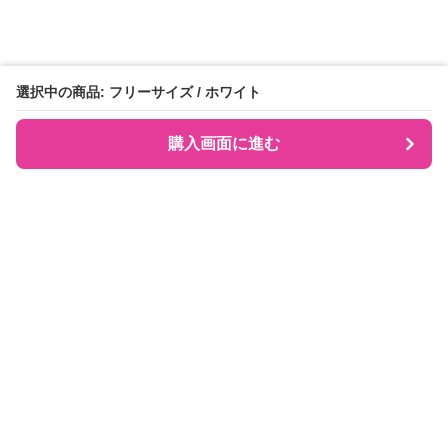
選択中の商品: フリーサイズ / ホワイト
購入画面に進む
推ししか勝たん‼
について