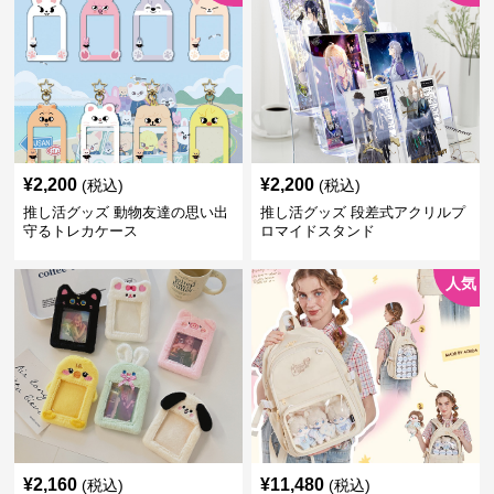
¥
2,200
¥
2,200
(税込)
(税込)
推し活グッズ 動物友達の思い出
推し活グッズ 段差式アクリルプ
守るトレカケース
ロマイドスタンド
人気
¥
2,160
¥
11,480
(税込)
(税込)