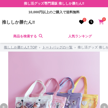
推し活グッズ専門通販 推ししか勝たん‼
10,000円以上のご購入で送料無料
0
0
推ししか勝たん‼
商品を検索する
人気ランキング
推ししか勝たん‼ TOP
›
トートバッグの一覧
›
推し活グッズ 推し