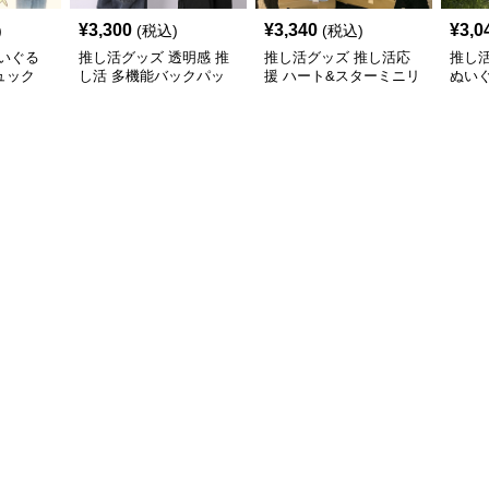
¥
3,300
¥
3,340
¥
3,0
)
(税込)
(税込)
いぐる
推し活グッズ 透明感 推
推し活グッズ 推し活応
推し
ュック
し活 多機能バックパッ
援 ハート&スターミニリ
ぬい
ク
ュック
ク