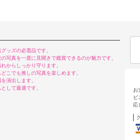
活グッズの必需品です。
枚の写真を一度に見開きで鑑賞できるのが魅力です。
汚れからしっかり守ります。
もどこでも推しの写真を楽しめます。
感を演出します。
ムとして最適です。
お
ビ
応