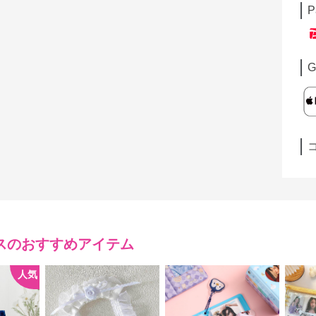
P
G
ス
のおすすめアイテム
人気