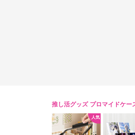
推し活グッズ
プロマイドケー
人気