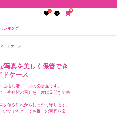
0
0
気ランキング
マイドケース
切な写真を美しく保管でき
イドケース
きる推し活グッズの必需品です。
で、複数枚の写真を一度に見開きで鑑
真を傷や汚れからしっかり守ります。
、いつでもどこでも推しの写真を楽し