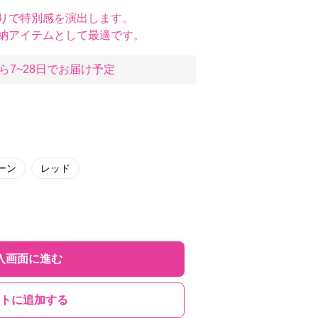
りで特別感を演出します。
納アイテムとして最適です。
ら7~28日でお届け予定
ーン
レッド
入画面に進む
トに追加する