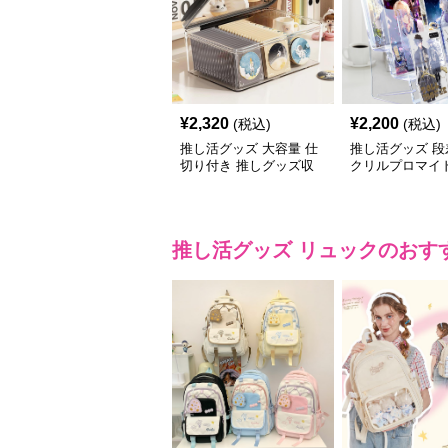
¥
2,320
¥
2,200
(税込)
(税込)
推し活グッズ 大容量 仕
推し活グッズ 段
切り付き 推しグッズ収
クリルプロマイ
納ケース
ド
推し活グッズ
リュック
のおす