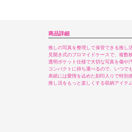
商品詳細
推しの写真を整理して保管できる推し
見開き式のプロマイドケースで、複数
透明ポケット仕様で大切な写真を傷や
コンパクトに持ち運べるので、いつで
表紙には愛情を込めた刻印入りで特別
推し活をもっと楽しくする収納アイテ