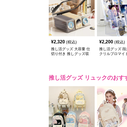
¥
2,320
¥
2,200
(税込)
(税込)
推し活グッズ 大容量 仕
推し活グッズ 段
切り付き 推しグッズ収
クリルプロマイ
納ケース
ド
推し活グッズ
リュック
のおす