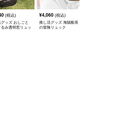
40
¥
4,060
¥
4,480
(税込)
(税込)
(税込)
活グッズ おしごと
推し活グッズ 海賊船長
推し活グッズ 透明ポケ
ぐるみ透明窓リュッ
の冒険リュック
ット付き推し活デザイン
リュック