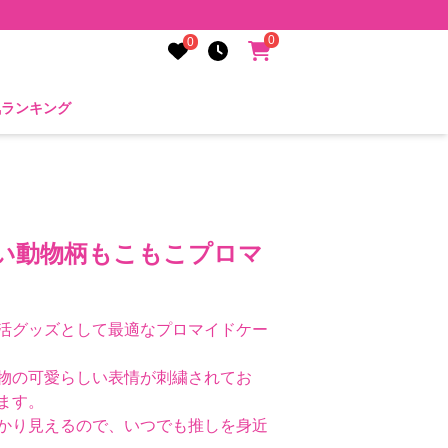
0
0
気ランキング
愛い動物柄もこもこプロマ
活グッズとして最適なプロマイドケー
物の可愛らしい表情が刺繍されてお
ます。
かり見えるので、いつでも推しを身近