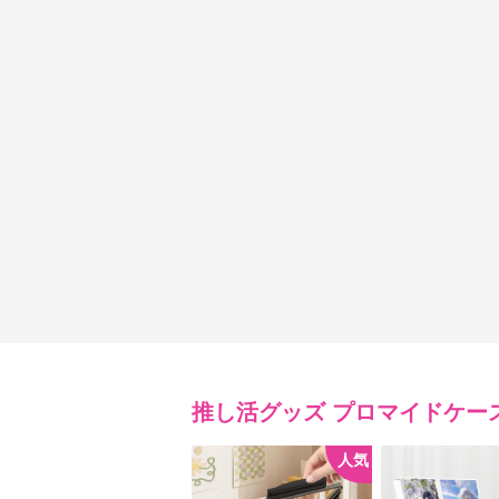
推し活グッズ
プロマイドケー
人気