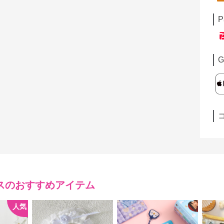
P
G
ス
のおすすめアイテム
人気