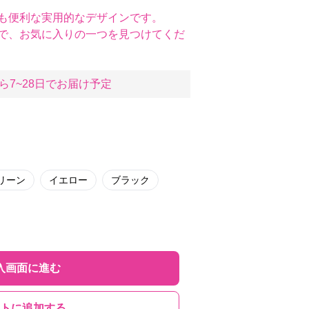
も便利な実用的なデザインです。
で、お気に入りの一つを見つけてくだ
ら7~28日でお届け予定
リーン
イエロー
ブラック
入画面に進む
トに追加する