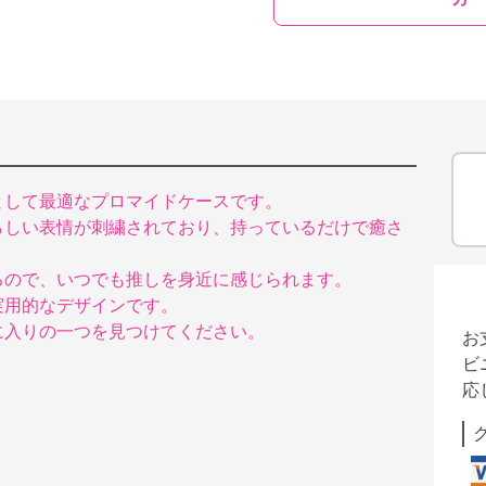
として最適なプロマイドケースです。
らしい表情が刺繍されており、持っているだけで癒さ
るので、いつでも推しを身近に感じられます。
実用的なデザインです。
に入りの一つを見つけてください。
お
ビ
応