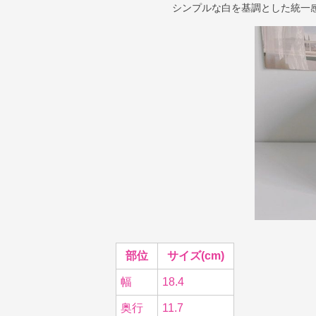
シンプルな白を基調とした統一
部位
サイズ(cm)
幅
18.4
奥行
11.7