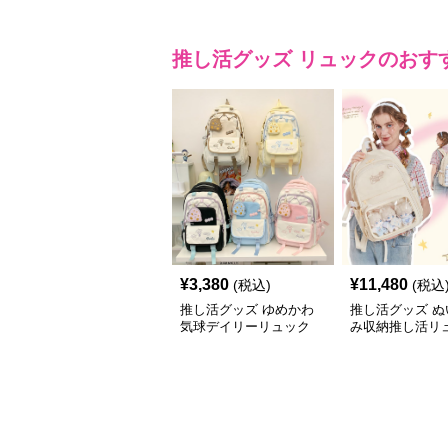
推し活グッズ
リュック
のおす
¥
3,380
¥
11,480
(税込)
(税込
推し活グッズ ゆめかわ
推し活グッズ ぬ
気球デイリーリュック
み収納推し活リ