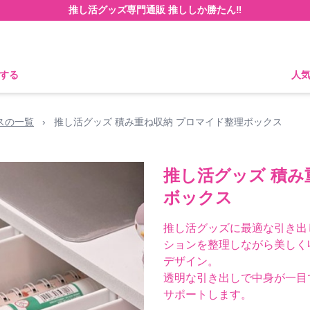
推し活グッズ専門通販 推ししか勝たん‼
する
人
スの一覧
›
推し活グッズ 積み重ね収納 プロマイド整理ボックス
推し活グッズ 積み
ボックス
推し活グッズに最適な引き出
ションを整理しながら美しく
デザイン。
透明な引き出しで中身が一目
サポートします。