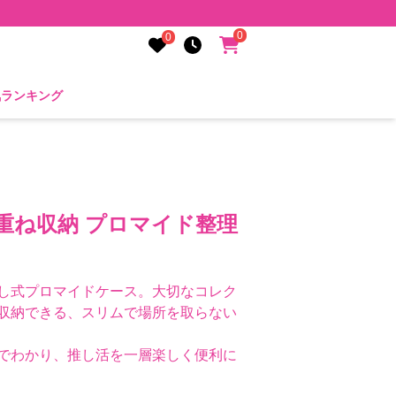
0
0
気ランキング
重ね収納 プロマイド整理
し式プロマイドケース。大切なコレク
収納できる、スリムで場所を取らない
でわかり、推し活を一層楽しく便利に