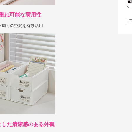
重ね可能な実用性
ク周りの空間を有効活用
とした清潔感のある外観