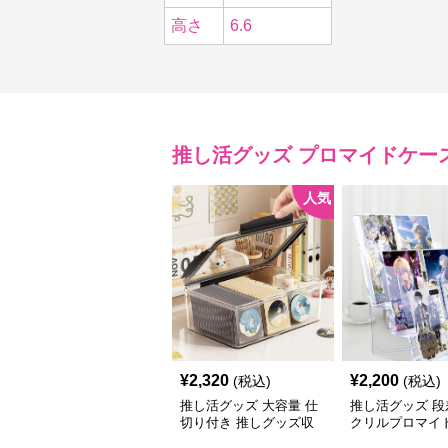
高さ
6.6
推し活グッズ
プロマイドケー
人気
¥
2,320
¥
2,200
(税込)
(税込)
推し活グッズ 大容量 仕
推し活グッズ 段
切り付き 推しグッズ収
クリルプロマイ
納ケース
ド