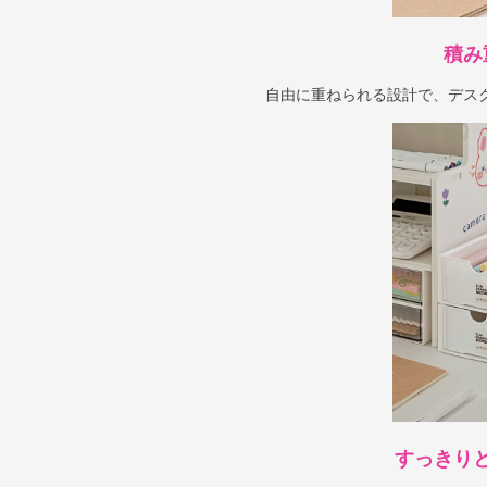
積み
自由に重ねられる設計で、デス
すっきり