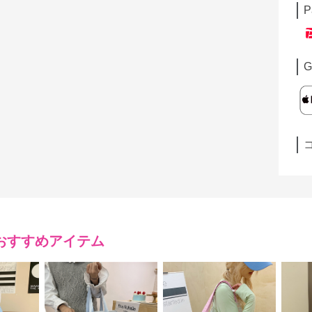
P
G
おすすめアイテム