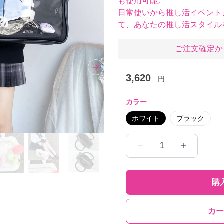
も使用可能。
日常使いから推し活イベント
て、あなたの推し活スタイル
ご注文確定か
Next slide
3,620
円
カラー
ホワイト
ブラック
1
購
カー