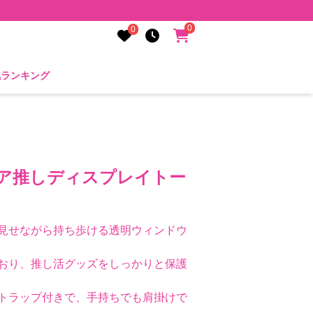
0
0
気ランキング
リア推しディスプレイトー
見せながら持ち歩ける透明ウィンドウ
おり、推し活グッズをしっかりと保護
トラップ付きで、手持ちでも肩掛けで