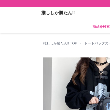
推ししか勝たん‼
商品を検索
推ししか勝たん‼ TOP
›
トートバッグの