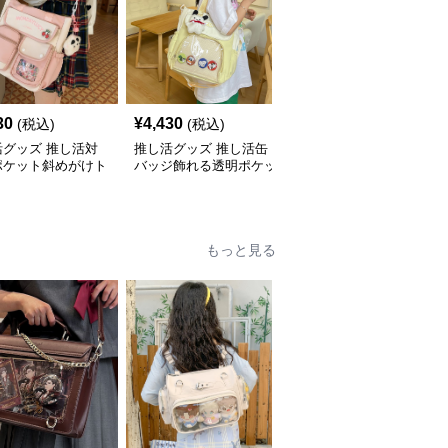
30
¥
4,430
¥
4,020
(税込)
(税込)
(税込)
活グッズ 推し活対
推し活グッズ 推し活缶
推し活グッズ 推し活缶
ポケット斜めがけト
バッジ飾れる透明ポケッ
バッジ飾れるメッシュポ
バッグ
ト付きトートバッグ
ケット付きトートバッグ
もっと見る