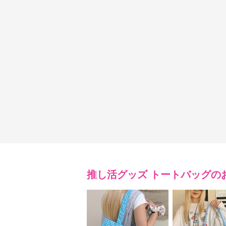
推し活グッズ
トートバッグ
の