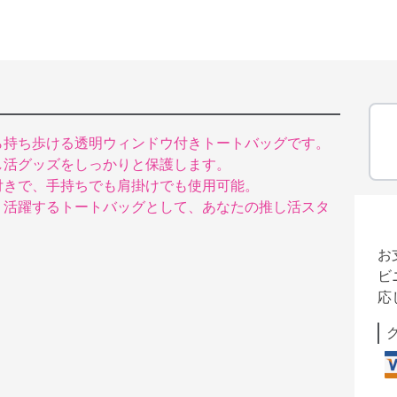
ら持ち歩ける透明ウィンドウ付きトートバッグです。
し活グッズをしっかりと保護します。
付きで、手持ちでも肩掛けでも使用可能。
く活躍するトートバッグとして、あなたの推し活スタ
お
ビ
応