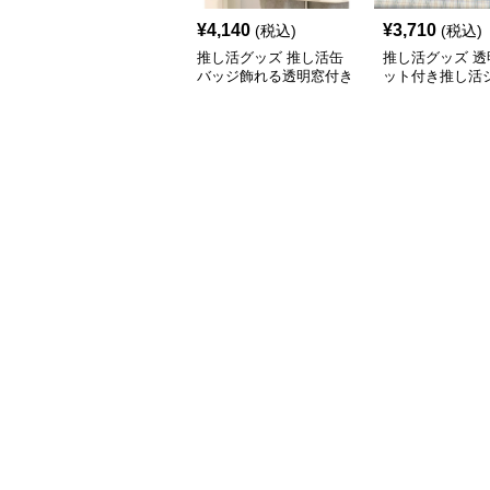
¥
4,140
¥
3,710
(税込)
(税込)
推し活グッズ 推し活缶
推し活グッズ 透
バッジ飾れる透明窓付き
ット付き推し活
ショルダーバッグ
ーバッグ