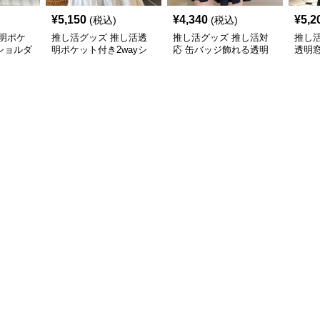
¥
5,150
¥
4,340
¥
5,2
(税込)
(税込)
明ポケ
推し活グッズ 推し活透
推し活グッズ 推し活対
推し
ショルダ
明ポケット付き2wayシ
応 缶バッジ飾れる透明
透明
ョルダーバッグ
ポケット付きショルダー
ッグ
バッグ