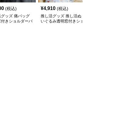
00
¥
4,910
¥
5,350
(税込)
(税込)
(税込)
活グッズ 痛バッグ
推し活グッズ 推し活ぬ
推し活グッズ もこもこ
窓付きショルダーバ
いぐるみ透明窓付きショ
素材の痛バッグ仕様ショ
ルダーバッグ
ルダーバッグ