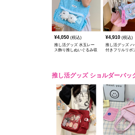
¥
4,050
¥
4,910
(税込)
(税込)
推し活グッズ 水玉レー
推し活グッズ ハ
ス飾り推しぬいぐるみ収
付きフリルリボ
納トートバッグ
バッグ
推し活グッズ
ショルダーバッ