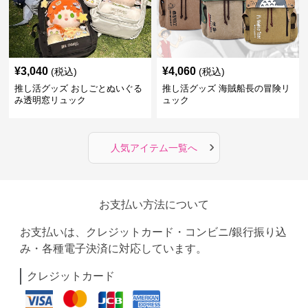
¥
3,040
¥
4,060
(税込)
(税込)
推し活グッズ おしごとぬいぐる
推し活グッズ 海賊船長の冒険リ
み透明窓リュック
ュック
›
人気アイテム一覧へ
お支払い方法について
お支払いは、クレジットカード・コンビニ/銀行振り込
み・各種電子決済に対応しています。
クレジットカード