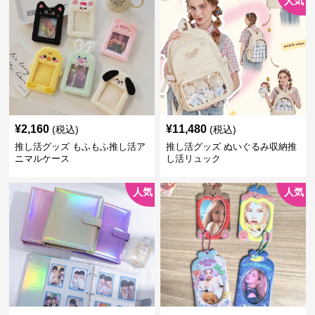
人気
¥
2,160
¥
11,480
(税込)
(税込)
推し活グッズ もふもふ推し活ア
推し活グッズ ぬいぐるみ収納推
ニマルケース
し活リュック
人気
人気