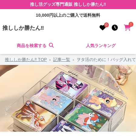
推し活グッズ専門通販 推ししか勝たん‼
10,000円以上のご購入で送料無料
0
0
推ししか勝たん‼
商品を検索する
人気ランキング
推ししか勝たん‼ TOP
›
記事一覧
›
ヲタ活のために！バッグ入れて