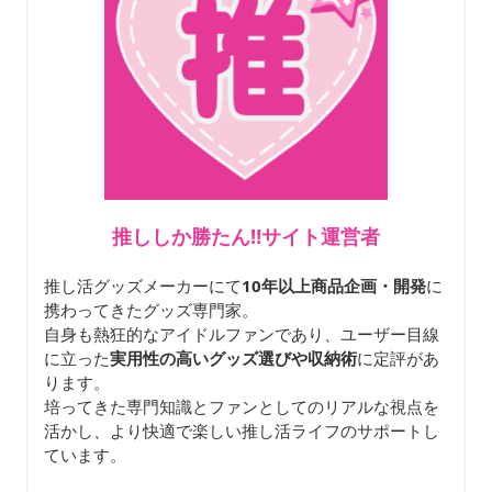
推ししか勝たん‼サイト運営者
推し活グッズメーカーにて
10年以上商品企画・開発
に
携わってきたグッズ専門家。
自身も熱狂的なアイドルファンであり、ユーザー目線
に立った
実用性の高いグッズ選びや収納術
に定評があ
ります。
培ってきた専門知識とファンとしてのリアルな視点を
活かし、より快適で楽しい推し活ライフのサポートし
ています。